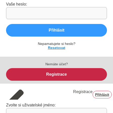
Vaše heslo:
Přihlásit
Nepamatujete si heslo?
Resetovat
Nemáte účet?
Registrace
Registrace
Přihlásit
Zvolte si uživatelské jméno: