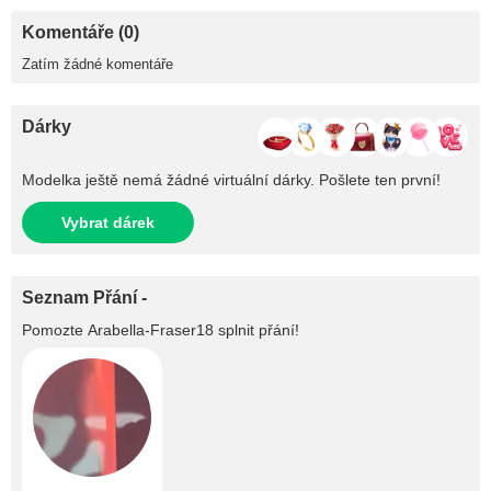
Komentáře (0)
Zatím žádné komentáře
Dárky
Modelka ještě nemá žádné virtuální dárky. Pošlete ten první!
Vybrat dárek
Seznam Přání -
Pomozte
Arabella-Fraser18
splnit přání!