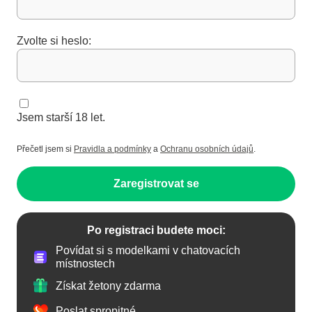
Zvolte si heslo:
Jsem starší 18 let.
Přečetl jsem si
Pravidla a podmínky
a
Ochranu osobních údajů
.
Zaregistrovat se
Po registraci budete moci:
Povídat si s modelkami v chatovacích
místnostech
Získat žetony zdarma
Poslat spropitné