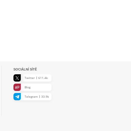
SOCIÁLNÍ SÍTĚ
Twitter
611.4k
Blog
Telegram
33.9k